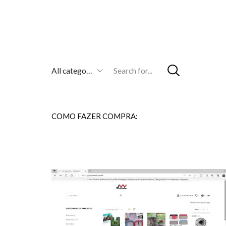
Entrada
De
Pesquisa
COMO FAZER COMPRA: