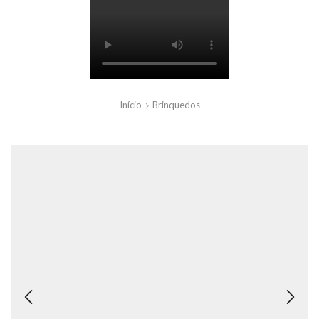
Início
Brinquedos