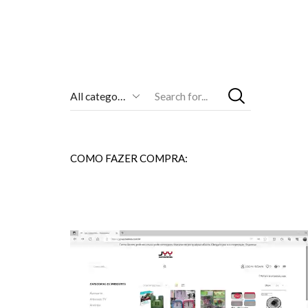
Entrada
De
Pesquisa
COMO FAZER COMPRA: