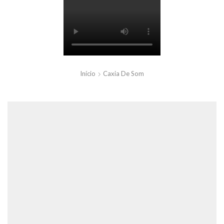
Início
Caxia De Som