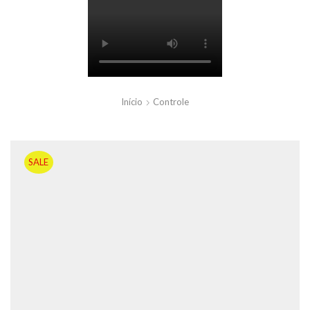
Início
Controle
SALE