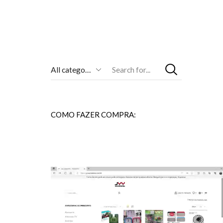
Entrada
De
Pesquisa
COMO FAZER COMPRA: