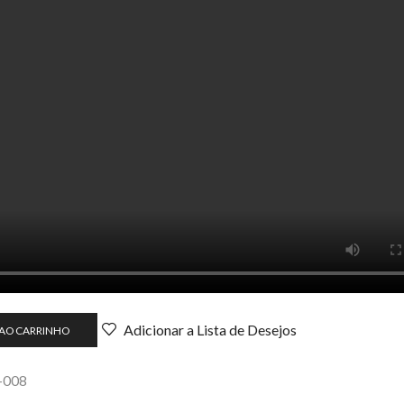
Adicionar a Lista de Desejos
 AO CARRINHO
-008