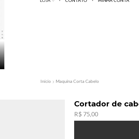
LOJA
CONTATO
MINHA CONTA
Início
Maquina Corta Cabelo
Cortador de ca
R$
75,00