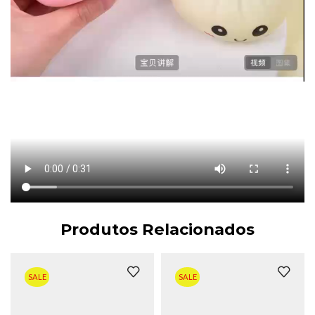
Produtos Relacionados
SALE
SALE