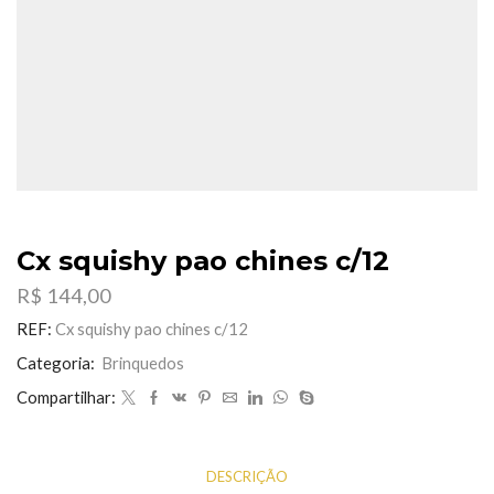
Cx squishy pao chines c/12
R$
144,00
REF:
Cx squishy pao chines c/12
Categoria:
Brinquedos
Compartilhar:
DESCRIÇÃO