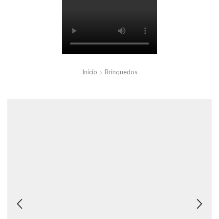
Início
Brinquedos