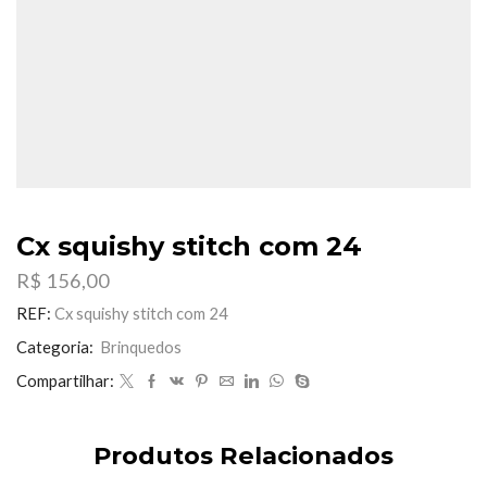
Cx squishy stitch com 24
R$
156,00
REF:
Cx squishy stitch com 24
Categoria:
Brinquedos
Compartilhar:
Produtos Relacionados