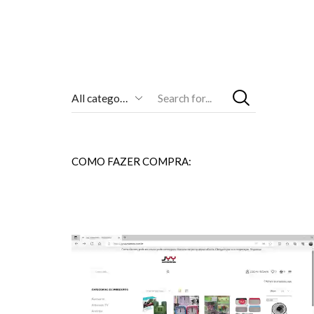
Entrada
De
Pesquisa
COMO FAZER COMPRA: