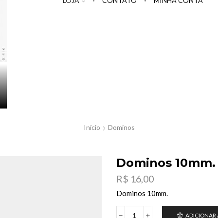
LOJA
CONTATO
MINHA CONTA
Início
Dominos
Dominos 10mm.
R$
16,00
Dominos 10mm.
ADICIONAR