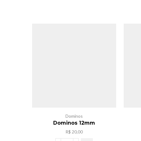
Dominos
Dominos 12mm
R$
20,00