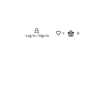
0
0
Log In / Sign In