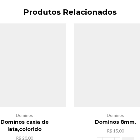
Produtos Relacionados
Dominos
Dominos
Dominos caxia de
Dominos 8mm.
lata,colorido
R$
15,00
R$
20,00