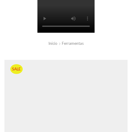
Início
Ferramentas
SALE