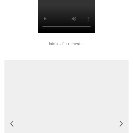
Início
Ferramentas