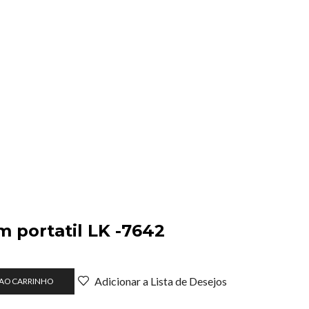
2m portatil LK -7642
Adicionar a Lista de Desejos
 AO CARRINHO