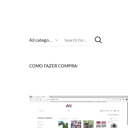
Entrada
De
Pesquisa
COMO FAZER COMPRA: