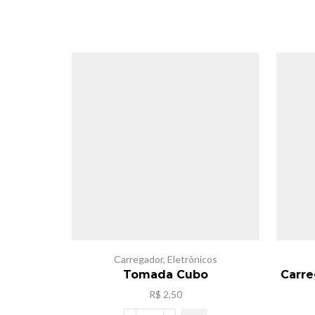
Carregador
,
Eletrônicos
Tomada Cubo
Carre
R$
2,50