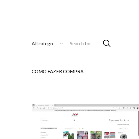
Entrada
De
Pesquisa
COMO FAZER COMPRA: