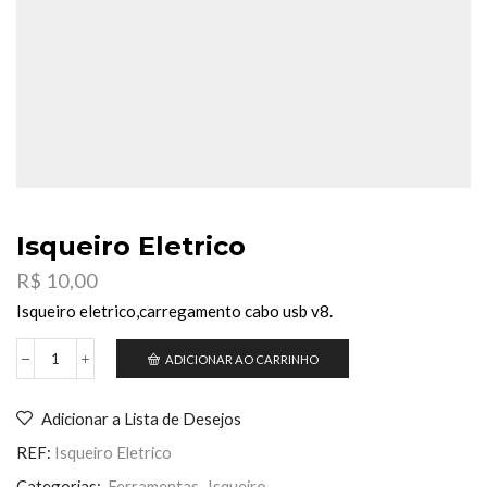
Isqueiro Eletrico
R$
10,00
Isqueiro eletrico,carregamento cabo usb v8.
ADICIONAR AO CARRINHO
Isqueiro
Eletrico
quantidade
Adicionar a Lista de Desejos
REF:
Isqueiro Eletrico
Categorias:
Ferramentas
,
Isqueiro