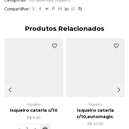
Compartilhar:
Produtos Relacionados
Isqueiro
Isqueiro
Isqueiro caterla c/10
Isqueiro caterla
c/10,automagic.
R$
8,00
R$
10,00