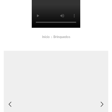
Início
Brinquedos