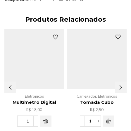
Produtos Relacionados
Eletrônicos
Carregador
,
Eletrônicos
Multímetro Digital
Tomada Cubo
R$
18,00
R$
2,50
Multímetro
Tomada
Digital
Cubo