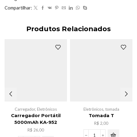
Compartilhar:
Produtos Relacionados
Carregador
,
Eletrônicos
Eletrônicos
,
tomada
Carregador Portátil
Tomada T
5000mAh KA-952
R$
2,00
R$
26,00