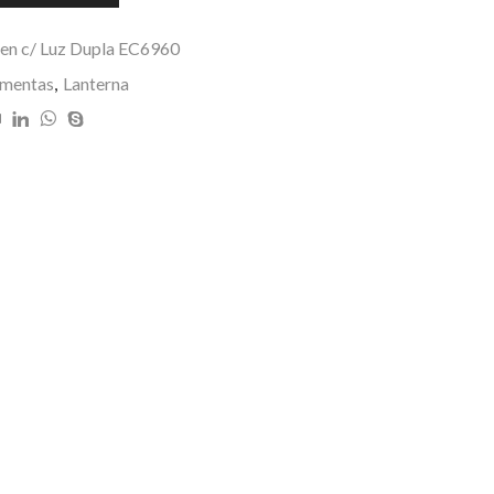
en c/ Luz Dupla EC6960
amentas
,
Lanterna