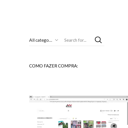
Entrada
De
Pesquisa
COMO FAZER COMPRA: