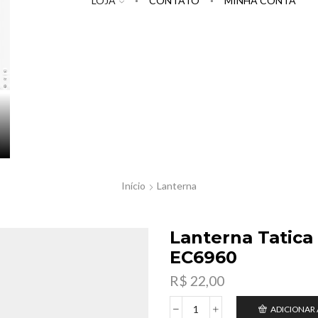
LOJA
CONTATO
MINHA CONTA
Início
Lanterna
Lanterna Tatica
EC6960
R$
22,00
ADICIONAR
Lanterna