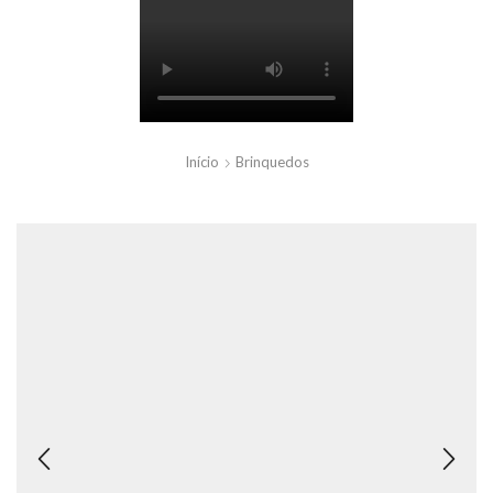
Início
Brinquedos