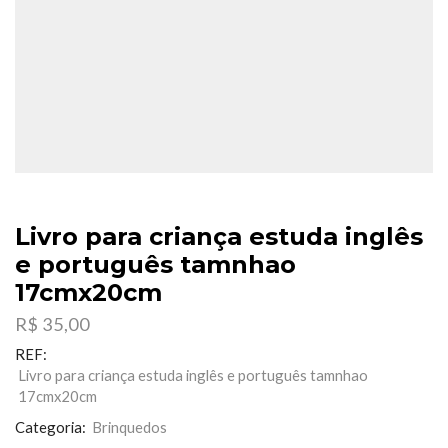
Livro para criança estuda inglês
e português tamnhao
17cmx20cm
R$
35,00
REF:
Livro para criança estuda inglês e português tamnhao
17cmx20cm
Categoria:
Brinquedos