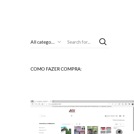
Entrada
De
Pesquisa
COMO FAZER COMPRA: