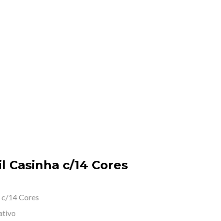
l Casinha c/14 Cores
a c/14 Cores
ativo