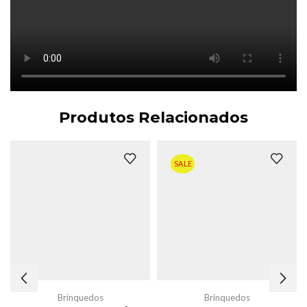
Produtos Relacionados
SALE
Brinquedos
Brinquedos