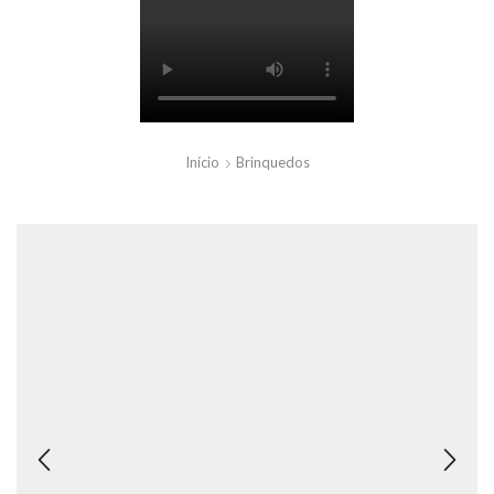
Início
Brinquedos