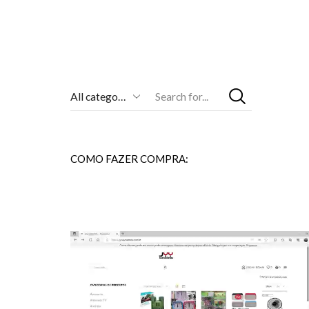
Entrada
De
Pesquisa
COMO FAZER COMPRA: