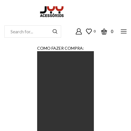
0
0
Entrada
De
Pesquisa
COMO FAZER COMPRA: