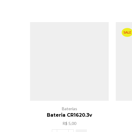
SALE
Baterias
Bateria CR1620.3v
R$
5,00