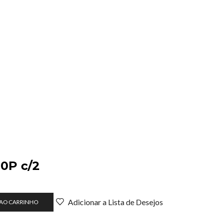
20P c/2
Adicionar a Lista de Desejos
 AO CARRINHO