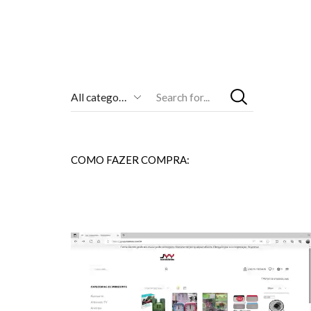
Entrada
De
Pesquisa
COMO FAZER COMPRA: