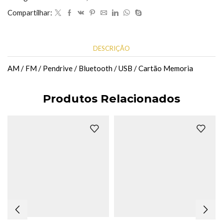
Celular
Compartilhar:
EL-
1322
quantidade
DESCRIÇÃO
AM / FM / Pendrive / Bluetooth / USB / Cartão Memoria
Produtos Relacionados