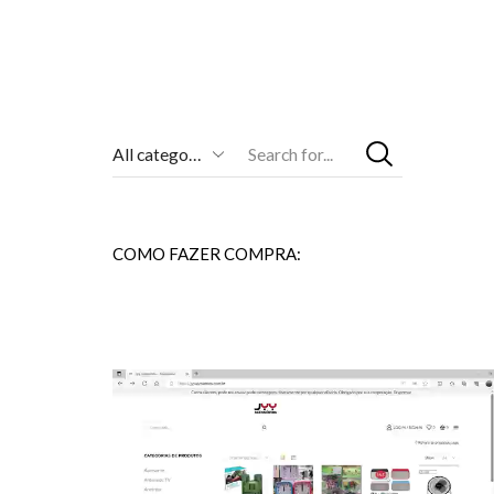
Entrada
De
Pesquisa
COMO FAZER COMPRA: