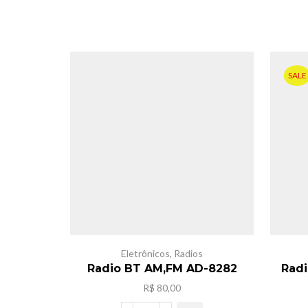
SALE
Eletrônicos
,
Radios
Radio BT AM,FM AD-8282
Radi
R$
80,00