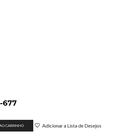
E-677
Adicionar a Lista de Desejos
 AO CARRINHO