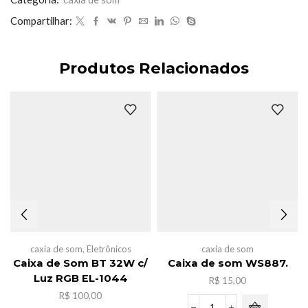
Compartilhar:
Produtos Relacionados
caxia de som
,
Eletrônicos
caxia de som
Caixa de Som BT 32W c/
Caixa de som WS887.
Luz RGB EL-1044
R$
15,00
R$
100,00