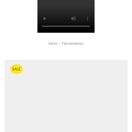
Início
Ferramentas
SALE