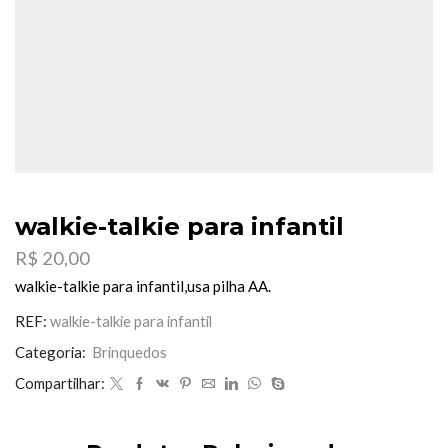
walkie-talkie para infantil
R$
20,00
walkie-talkie para infantil,usa pilha AA.
REF:
walkie-talkie para infantil
Categoria:
Brinquedos
Compartilhar: