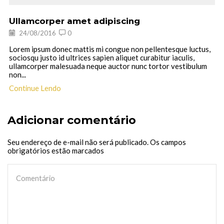
Ullamcorper amet adipiscing
24/08/2016
0
Lorem ipsum donec mattis mi congue non pellentesque luctus,
sociosqu justo id ultrices sapien aliquet curabitur iaculis,
ullamcorper malesuada neque auctor nunc tortor vestibulum
non...
Continue Lendo
Adicionar comentário
Seu endereço de e-mail não será publicado. Os campos
obrigatórios estão marcados