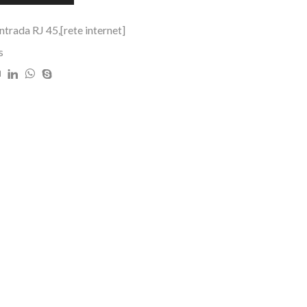
trada RJ 45,[rete internet]
s