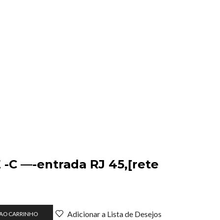
-C —-entrada RJ 45,[rete
Adicionar a Lista de Desejos
 AO CARRINHO