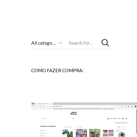
Entrada
De
Pesquisa
COMO FAZER COMPRA: