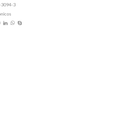
E-3094-3
ônicos