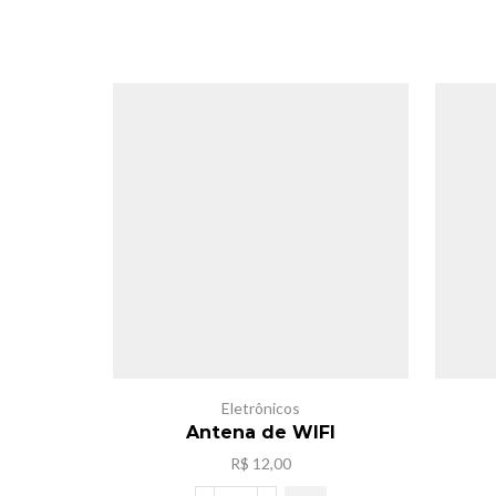
Eletrônicos
Antena de WIFI
R$
12,00