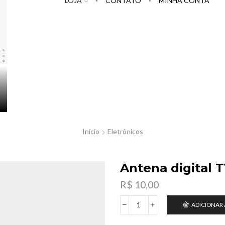
LOJA
CONTATO
MINHA CONTA
Início
Eletrônicos
Antena digital 
R$
10,00
ADICIONAR
Antena
digital