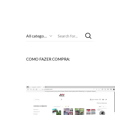
Entrada
De
Pesquisa
COMO FAZER COMPRA: