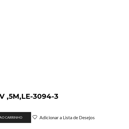
TV ,5M,LE-3094-3
Adicionar a Lista de Desejos
 AO CARRINHO