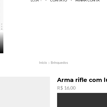
LOJA
CONTATO
MINHA CONTA
Início
Brinquedos
Arma rifle com 
R$
16,00