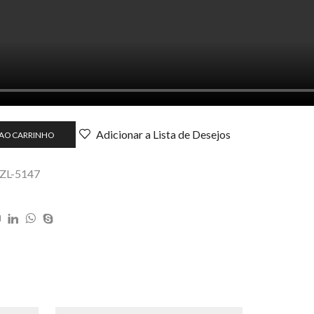
Adicionar a Lista de Desejos
 AO CARRINHO
 ZL-5147