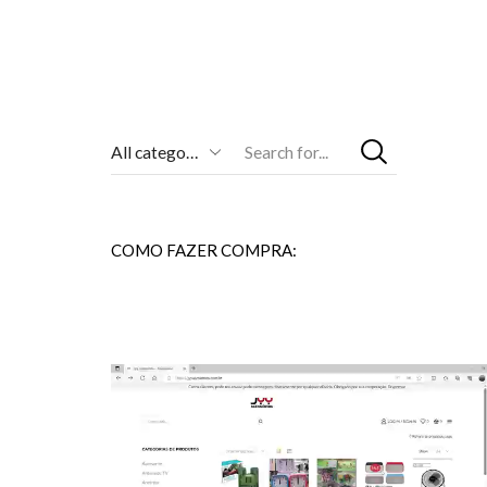
Entrada
De
Pesquisa
COMO FAZER COMPRA: