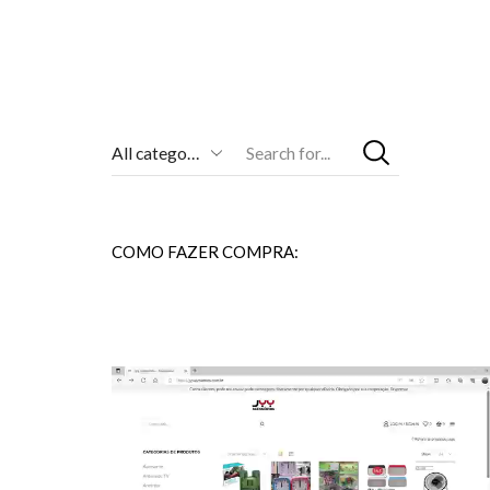
Entrada
De
Pesquisa
COMO FAZER COMPRA: