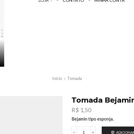
LOJA
CONTATO
MINHA CONTA
Início
Tomada
Tomada Bejamin
R$
1,50
Bejamin tipo esponja.
ADICIONA