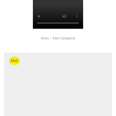
Início
Sem Categoria
SALE