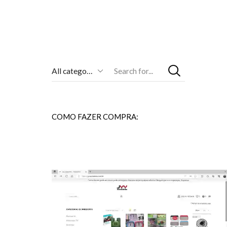
Entrada
De
Pesquisa
COMO FAZER COMPRA: