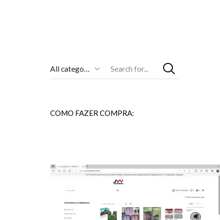
Entrada
De
Pesquisa
COMO FAZER COMPRA: