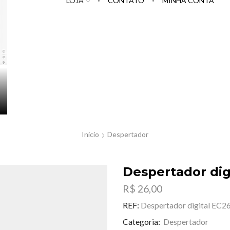
LOJA
CONTATO
MINHA CONTA
Início
Despertador
Despertador dig
R$
26,00
REF:
Despertador digital EC2
Categoria:
Despertador