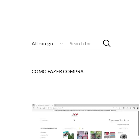
Entrada
De
Pesquisa
COMO FAZER COMPRA: