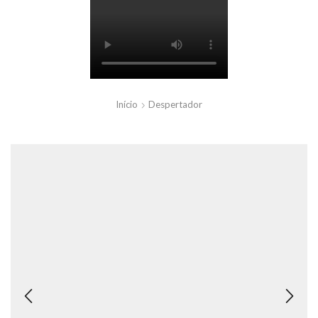
Início
Despertador