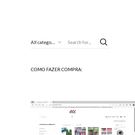
Entrada
De
Pesquisa
COMO FAZER COMPRA: