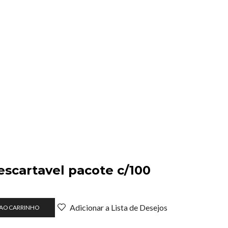
escartavel pacote c/100
Adicionar a Lista de Desejos
 AO CARRINHO