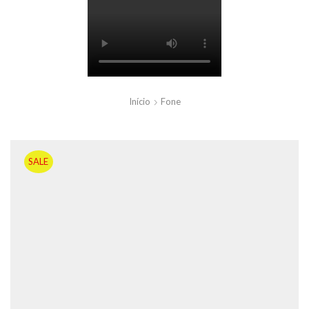
Início
Fone
SALE