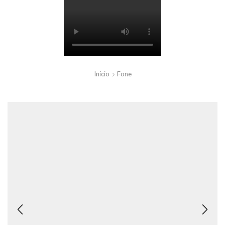
Início
Fone