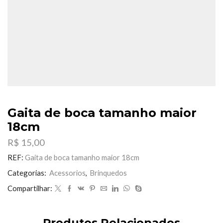
Gaita de boca tamanho maior
18cm
R$
15,00
REF:
Gaita de boca tamanho maior 18cm
Categorias:
Acessorios
,
Brinquedos
Compartilhar:
Produtos Relacionados