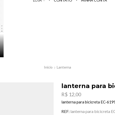
LOJA
CONTATO
MINHA CONTA
Início
Lanterna
lanterna para bi
R$
12,00
lanterna para bicicreta EC-61
REF:
lanterna para bicicreta 