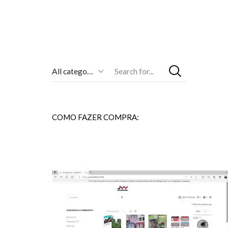
Entrada
De
Pesquisa
COMO FAZER COMPRA: