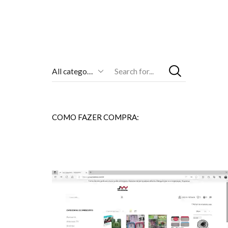
Entrada
De
Pesquisa
COMO FAZER COMPRA: