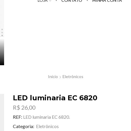
LOJA
CONTATO
MINHA CONTA
Início
Eletrônicos
LED luminaria EC 6820
R$
26,00
REF:
LED luminaria EC 6820.
Categoria:
Eletrônicos