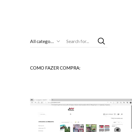
Entrada
De
Pesquisa
COMO FAZER COMPRA: