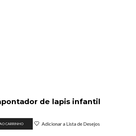
pontador de lapis infantil
Adicionar a Lista de Desejos
 AO CARRINHO