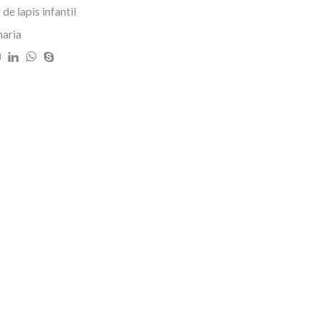
e lapis infantil
naria