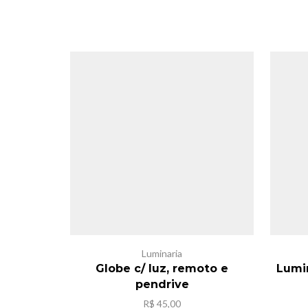
Luminaria
Globe c/ luz, remoto e
Lumin
pendrive
R$
45,00