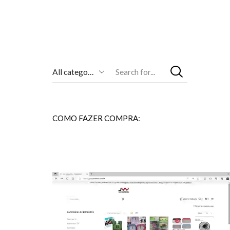
Entrada
De
Pesquisa
COMO FAZER COMPRA: