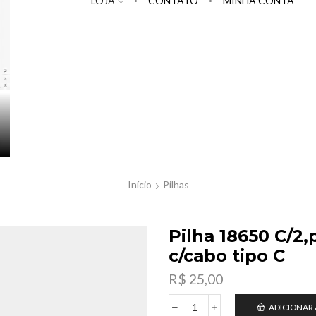
LOJA
CONTATO
MINHA CONTA
Início
Pilhas
Pilha 18650 C/2,
c/cabo tipo C
R$
25,00
ADICIONAR
Pilha