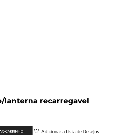
p/lanterna recarregavel
Adicionar a Lista de Desejos
 AO CARRINHO