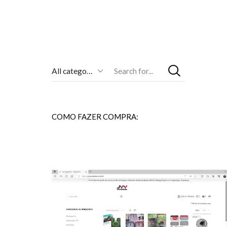
Entrada
De
Pesquisa
COMO FAZER COMPRA: