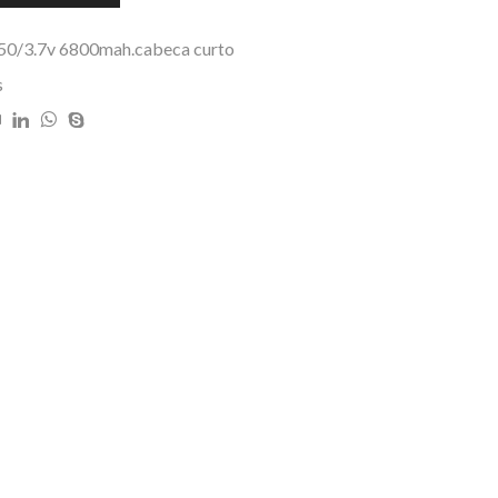
8650/3.7v 6800mah.cabeca curto
s