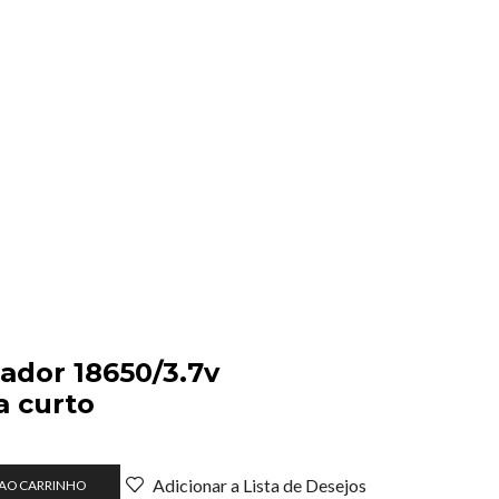
lador 18650/3.7v
 curto
Adicionar a Lista de Desejos
 AO CARRINHO