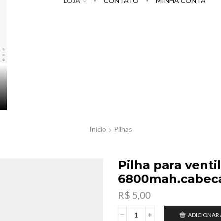
LOJA
CONTATO
MINHA CONTA
Início
Pilhas
Pilha para venti
6800mah.cabeca
R$
5,00
ADICIONAR
Pilha