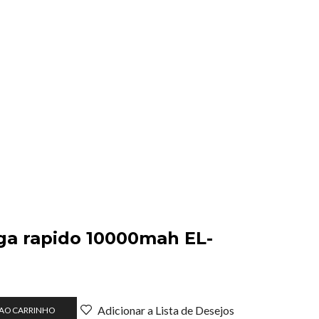
ga rapido 10000mah EL-
Adicionar a Lista de Desejos
 AO CARRINHO