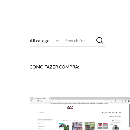
Entrada
De
Pesquisa
COMO FAZER COMPRA: